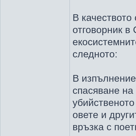
В качеството
отговорник в
екосистемнит
следното:
В изпълнение
спасяване на 
убийственото
овете и други
връзка с пое