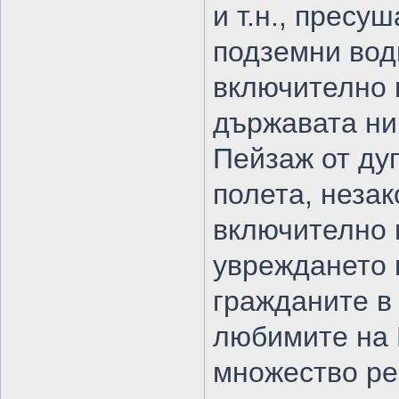
и т.н., пресу
подземни води
включително 
държавата ни
Пейзаж от дуп
полета, неза
включително 
увреждането 
гражданите в
любимите на 
множество ре