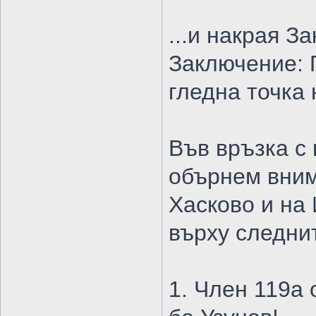
...и накрая З
Заключение: 
гледна точка 
Във връзка с
обърнем вни
Хасково и на 
върху следни
1. Член 119а 