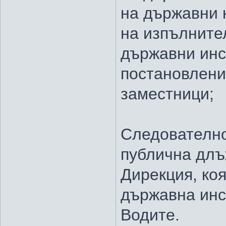
на държавни 
на изпълните
държавни инс
постановлени
заместници;
Следователно
публична длъ
Дирекция, ко
държавна инс
Водите.