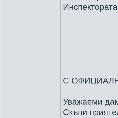
Инспектората
С ОФИЦИАЛ
Уважаеми дам
Скъпи прияте