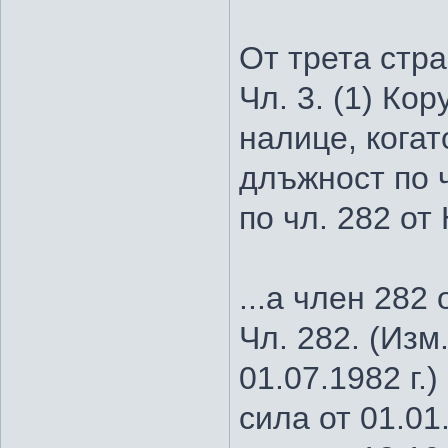
От трета стра
Чл. 3. (1) Ко
налице, когат
длъжност по ч
по чл. 282 от 
...а член 282
Чл. 282. (Изм.
01.07.1982 г.) 
сила от 01.01.