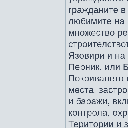
гражданите в
любимите на 
множество ре
строителство
Язовири и на
Перник, или Б
Покриването 
места, застро
и баражи, вк
контрола, ох
Територии и 