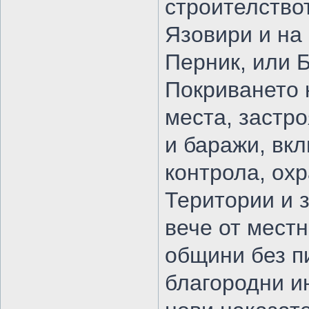
строителство
Язовири и на
Перник, или Б
Покриването 
места, застро
и баражи, вк
контрола, ох
Територии и 
вече от мест
общини без п
благородни ин