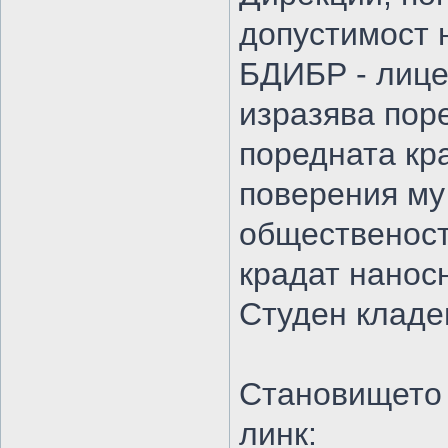
допустимост 
БДИБР - лице
изразява пор
поредната кр
поверения му
общественост
крадат нанос
Студен кладе
Становището 
линк: