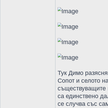
Тук Димо разясня
Сопот и селото н
съществуващите 
са единствено да
се случва със сам